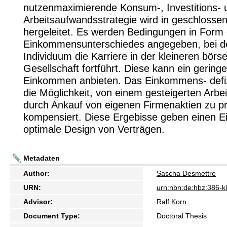
nutzenmaximierende Konsum-, Investitions- 
Arbeitsaufwandsstrategie wird in geschlosse
hergeleitet. Es werden Bedingungen in Form 
Einkommensunterschiedes angegeben, bei d
Individuum die Karriere in der kleineren börs
Gesellschaft fortführt. Diese kann ein gering
Einkommen anbieten. Das Einkommens- defiz
die Möglichkeit, von einem gesteigerten Arbe
durch Ankauf von eigenen Firmenaktien zu pro
kompensiert. Diese Ergebisse geben einen Ei
optimale Design von Verträgen.
Metadaten
Author:
Sascha Desmettre
URN:
urn:nbn:de:hbz:386-
Advisor:
Ralf Korn
Document Type:
Doctoral Thesis