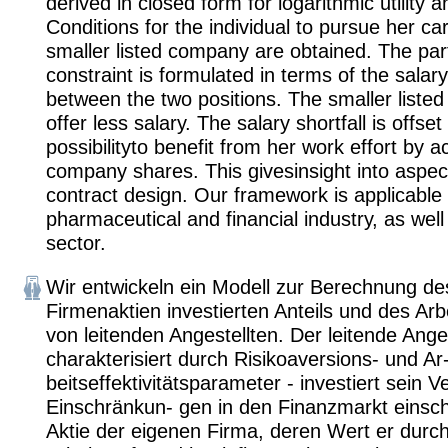
derived in closed form for logarithmic utility an
Conditions for the individual to pursue her ca
smaller listed company are obtained. The part
constraint is formulated in terms of the salary 
between the two positions. The smaller list
offer less salary. The salary shortfall is offset
possibilityto benefit from her work effort by a
company shares. This givesinsight into aspec
contract design. Our framework is applicable 
pharmaceutical and financial industry, as well
sector.
Wir entwickeln ein Modell zur Berechnung des
Firmenaktien investierten Anteils und des Ar
von leitenden Angestellten. Der leitende Anges
charakterisiert durch Risikoaversions- und Ar
beitseffektivitätsparameter - investiert sein
Einschränkun- gen in den Finanzmarkt einschl
Aktie der eigenen Firma, deren Wert er durc