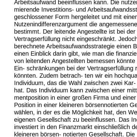
Arbeitsaufwand beeinflussen kann. Die nutz
mierende Investitions- und Arbeitsaufwandsstr
geschlossener Form hergeleitet und mit ein
Nutzenindifferenzargument die angemessene
bestimmt. Der leitende Angestellte ist bei der
Vertragserfüllung nicht eingeschränkt. Jedoch 
berechnete Arbeitsaufwandsstrategie einen Ba
einen Einblick darin gibt, wie man die finanzi
von leitenden Angestellten bemessen könnte 
Ein- schränkungen bei der Vertragserfüllung 
könnten. Zudem betrach- ten wir ein hochquali
Individuum, das die Wahl zwischen zwei Kar- 
hat. Das Individuum kann zwischen einer mit
mentposition in einer großen Firma und einer
Position in einer kleineren börsennotierten Ge
wählen, in der es die Möglichkeit hat, den We
eigenen Gesellschaft zu beeinflussen. Das I
investiert in den Finanzmarkt einschließlich d
kleineren börsen- notierten Gesellschaft. Die