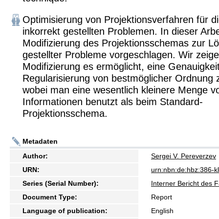
Optimisierung von Projektionsverfahren für 
inkorrekt gestellten Problemen. In dieser Arbe
Modifizierung des Projektionsschemas zur Lö
gestellter Probleme vorgeschlagen. Wir zeig
Modifizierung es ermöglicht, eine Genauigkei
Regularisierung von bestmöglicher Ordnung z
wobei man eine wesentlich kleinere Menge v
Informationen benutzt als beim Standard-
Projektionsschema.
Metadaten
Author:
Sergei V. Pereverzev
URN:
urn:nbn:de:hbz:386-
Series (Serial Number):
Interner Bericht des 
Document Type:
Report
Language of publication:
English