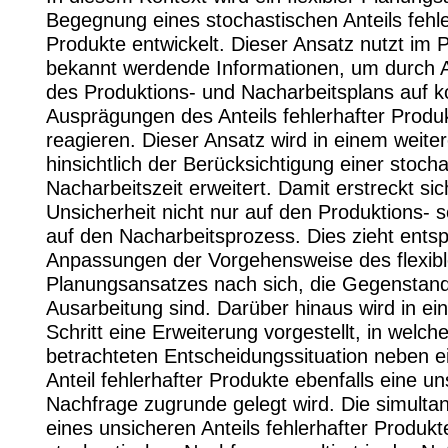
Begegnung eines stochastischen Anteils fehle
Produkte entwickelt. Dieser Ansatz nutzt im 
bekannt werdende Informationen, um durch
des Produktions- und Nacharbeitsplans auf k
Ausprägungen des Anteils fehlerhafter Produ
reagieren. Dieser Ansatz wird in einem weiter
hinsichtlich der Berücksichtigung einer stoch
Nacharbeitszeit erweitert. Damit erstreckt sic
Unsicherheit nicht nur auf den Produktions- 
auf den Nacharbeitsprozess. Dies zieht ents
Anpassungen der Vorgehensweise des flexib
Planungsansatzes nach sich, die Gegenstand
Ausarbeitung sind. Darüber hinaus wird in e
Schritt eine Erweiterung vorgestellt, in welch
betrachteten Entscheidungssituation neben e
Anteil fehlerhafter Produkte ebenfalls eine un
Nachfrage zugrunde gelegt wird. Die simulta
eines unsicheren Anteils fehlerhafter Produkt