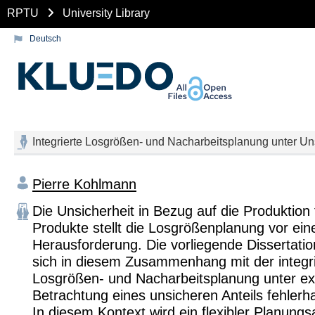
RPTU
University Library
Deutsch
Integrierte Losgrößen- und Nacharbeitsplanung unter Un
Pierre Kohlmann
Die Unsicherheit in Bezug auf die Produktion 
Produkte stellt die Losgrößenplanung vor ein
Herausforderung. Die vorliegende Dissertatio
sich in diesem Zusammenhang mit der integr
Losgrößen- und Nacharbeitsplanung unter exp
Betrachtung eines unsicheren Anteils fehlerh
In diesem Kontext wird ein flexibler Planungs