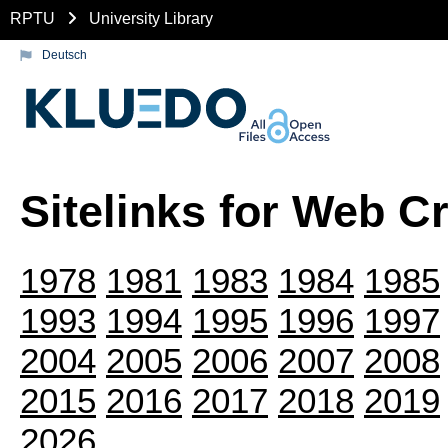
RPTU
University Library
Deutsch
Sitelinks for Web C
1978
1981
1983
1984
1985
1993
1994
1995
1996
1997
2004
2005
2006
2007
2008
2015
2016
2017
2018
2019
2026