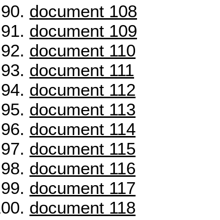
document 108
document 109
document 110
document 111
document 112
document 113
document 114
document 115
document 116
document 117
document 118