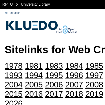
RPTU
University Library
Deutsch
Sitelinks for Web C
1978
1981
1983
1984
1985
1993
1994
1995
1996
1997
2004
2005
2006
2007
2008
2015
2016
2017
2018
2019
2026